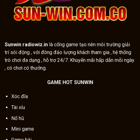
trực tuyến khác
Chính bởi những thay đổi không ngừng nghỉ trong quá
trình phát triển mà hiện nay khi so sánh với nhiều cổng
game khác
SUNWIN
luôn nhận được phản hồi tốt. Nhiều
người đánh giá về:
Sun
w
in
radiowiz.in
là cổng game tạo nên môi trường giải
trí sôi động , với đông đảo lượng khách tham gia , hệ thống
Tốc độ tải trang và quá trình làm mới dữ liệu của cổng
trò chơi đa dạng , hỗ trợ 24/7. Khuyến mãi hấp dẫn mỗi ngày
game tiện ích, nhanh chóng.
, có chơi có thưởng.
Các giao dịch luôn được hỗ trợ xử lý nhanh và hiệu quả
giúp tối ưu trải nghiệm tốt hơn.
GAME HOT SUNWIN
Đặc biệt tỷ lệ trả thưởng của cổng game được đánh
Xóc đĩa
giá cao hơn những website giải trí khác.
Tài xỉu
Những điểm cộng khiến SUNWIN được hội
Nổ hũ
viên ưu tiên lựa chọn
Để người đổi thưởng có thể đưa ra những nhận định chính
Mini game
xác hơn về nền tảng sunwin giải trí. Chia sẻ dưới đây là
Game bài