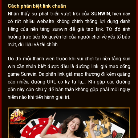
Cách phân biệt link chuẩn
Nhận thấy sự phát triển vượt trội của
SUNWIN
, hiện nay
có rất nhiều website không chính thống lợi dụng danh
tiếng của nền tảng sunwin để giả tạo link. Từ đó ảnh
hưởng trực tiếp tới quyền lợi của người chơi về yếu tố bảo
mật, dữ liệu và tài chính.
Do đó mỗi thành viên trước khi vui chơi tại nền tảng sun
win cần nhận biết được đầu là đường link giả mạo cổng
game Sunwin. Đa phần link giả mạo thường đi kèm quảng
cáo nhiều, đường URL có ký tự lạ,… Khi gặp các đường
dẫn này cần chú ý để bản thân không gặp phải mối nguy
hiểm nào khi tiến hành giải trí.